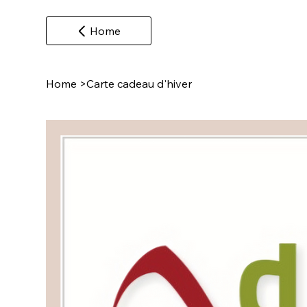
Home
Home
>
Carte cadeau d'hiver