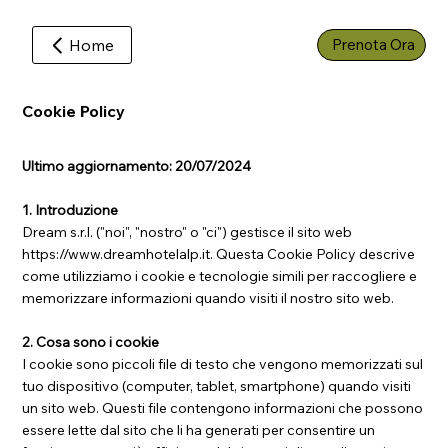
Home
Prenota Ora
Cookie Policy
Ultimo aggiornamento: 20/07/2024
1. Introduzione
Dream s.r.l. ("noi", "nostro" o "ci") gestisce il sito web
https://www.dreamhotelalp.it
. Questa Cookie Policy descrive
come utilizziamo i cookie e tecnologie simili per raccogliere e
memorizzare informazioni quando visiti il nostro sito web.
2. Cosa sono i cookie
I cookie sono piccoli file di testo che vengono memorizzati sul
tuo dispositivo (computer, tablet, smartphone) quando visiti
un sito web. Questi file contengono informazioni che possono
essere lette dal sito che li ha generati per consentire un