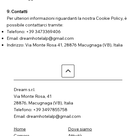
9. Contatti
Per ulteriori informazioni riguardanti la nostra Cookie Policy, è
possibile contattarci tramite:
Telefono: +39 3473369406
Email:
dreamhotelalp@gmail.com
Indirizzo: Via Monte Rosa 41, 28876 Macugnaga (VB), Italia
Dream s.r.l.
Via Monte Rosa, 41
28876, Macugnaga (VB), Italia
Telefono: +39 3497855758
Email:
dreamhotelalp@gmail.com
Dove siamo
Home
Attività
Camere