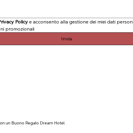
Privacy Policy
 e acconsento alla gestione dei miei dati person
oni promozionali
Invia
 con un Buono Regalo Dream Hotel.