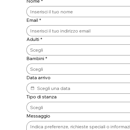
Nome
*
Email
*
Adulti
*
Scegli
Bambini
*
Scegli
Data arrivo
Tipo di stanza
Scegli
Messaggio