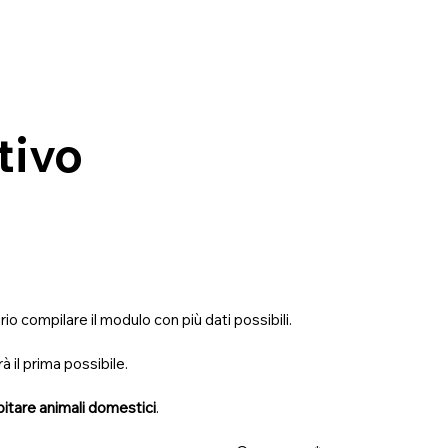
tivo
necessario compilare il modulo con più dati possibili. 
à il prima possibile.
pitare animali domestici
.