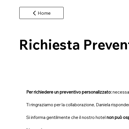
Home
Richiesta Preven
Per richiedere un preventivo personalizzato: 
Ti ringraziamo per la collaborazione, Daniela risponder
Si informa gentilmente che il nostro hotel
 non può os