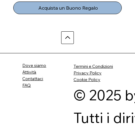
Acquista un Buono Regalo
Dove siamo
Termini e Condizioni
Attività
Privacy Policy
Contattaci
Cookie Policy
FAQ
© 2025 b
Tutti i dir