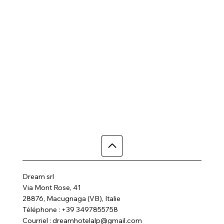
Dream srl
Via Mont Rose, 41
28876, Macugnaga (VB), Italie
Téléphone : +39 3497855758
Courriel :
dreamhotelalp@gmail.com