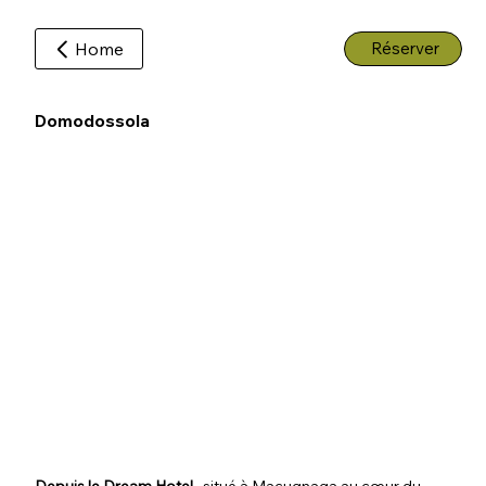
Home
Réserver
Domodossola