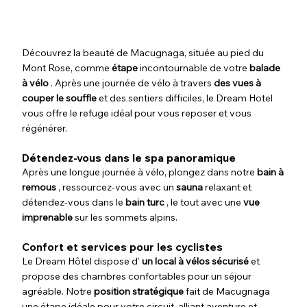
Découvrez la beauté de Macugnaga, située au pied du
Mont Rose, comme
étape
incontournable de votre
balade
à vélo
. Après une journée de vélo à travers
des vues à
couper le souffle
et des sentiers difficiles, le Dream Hotel
vous offre le refuge idéal pour vous reposer et vous
régénérer.
Détendez-vous dans le spa panoramique
Après une longue journée à vélo, plongez dans notre
bain à
remous
, ressourcez-vous avec un
sauna
relaxant et
détendez-vous dans le
bain turc
, le tout avec une
vue
imprenable
sur les sommets alpins.
Confort et services pour les cyclistes
Le Dream Hôtel dispose d'
un local à vélos sécurisé
et
propose des chambres confortables pour un séjour
agréable. Notre
position stratégique
fait de Macugnaga
une étape idéale pour votre circuit, alliant aventure et