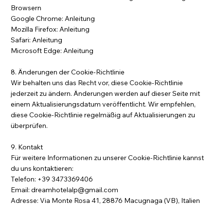
Browsern
Google Chrome: Anleitung
Mozilla Firefox: Anleitung
Safari: Anleitung
Microsoft Edge: Anleitung
8. Änderungen der Cookie-Richtlinie
Wir behalten uns das Recht vor, diese Cookie-Richtlinie
jederzeit zu ändern. Änderungen werden auf dieser Seite mit
einem Aktualisierungsdatum veröffentlicht. Wir empfehlen,
diese Cookie-Richtlinie regelmäßig auf Aktualisierungen zu
überprüfen.
9. Kontakt
Für weitere Informationen zu unserer Cookie-Richtlinie kannst
du uns kontaktieren:
Telefon: +39 3473369406
Email:
dreamhotelalp@gmail.com
Adresse: Via Monte Rosa 41, 28876 Macugnaga (VB), Italien