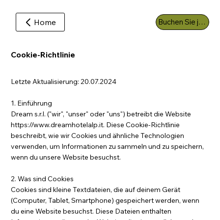
Home
Buchen Sie jetzt
Cookie-Richtlinie
Letzte Aktualisierung: 20.07.2024
1. Einführung
Dream s.r.l. ("wir", "unser" oder "uns") betreibt die Website
https://www.dreamhotelalp.it
. Diese Cookie-Richtlinie
beschreibt, wie wir Cookies und ähnliche Technologien
verwenden, um Informationen zu sammeln und zu speichern,
wenn du unsere Website besuchst.
2. Was sind Cookies
Cookies sind kleine Textdateien, die auf deinem Gerät
(Computer, Tablet, Smartphone) gespeichert werden, wenn
du eine Website besuchst. Diese Dateien enthalten