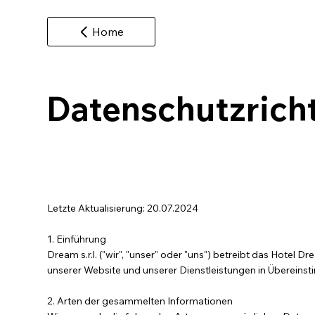
Home
Datenschutzricht
Letzte Aktualisierung: 20.07.2024
1. Einführung
Dream s.r.l. ("wir", "unser" oder "uns") betreibt das Hote
unserer Website und unserer Dienstleistungen in Übere
2. Arten der gesammelten Informationen