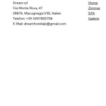
Dream srl
Home
Via Monte Rosa, 41
Zimmer
28876, Macugnaga (VB), Italien
SPA
Telefon: +39 3497855758
Galerie
E-Mail:
dreamhotelalp@gmail.com