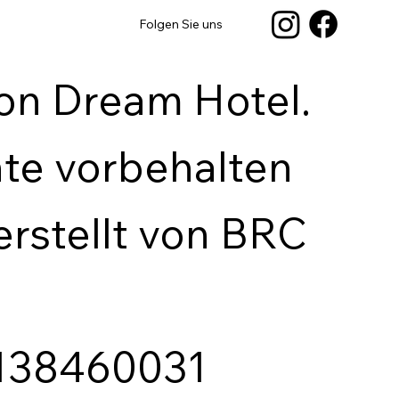
Folgen Sie uns
on Dream Hotel.
hte vorbehalten
erstellt von BRC
2138460031