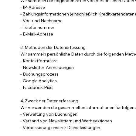
Wir sammeln die folgenden Arten von persönlichen Daten
- IP-Adresse
- Zahlungsinformationen (einschließlich Kreditkartendaten
- Vor- und Nachname
- Telefonnummer
- E-Mail-Adresse
3. Methoden der Datenerfassung
Wir sammeln persönliche Daten durch die folgenden Meth
- Kontaktformulare
- Newsletter-Anmeldungen
- Buchungsprozess
- Google Analytics
- Facebook-Pixel
4. Zweck der Datenerfassung
Wir verwenden die gesammelten Informationen für folgen
- Verwaltung von Buchungen
- Versand von Newslettern und Werbeaktionen
- Verbesserung unserer Dienstleistungen