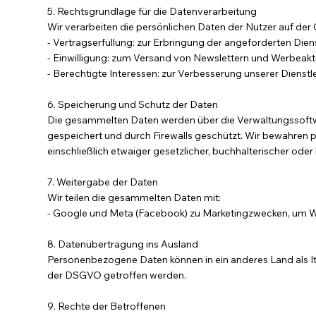
5. Rechtsgrundlage für die Datenverarbeitung
Wir verarbeiten die persönlichen Daten der Nutzer auf de
- Vertragserfüllung: zur Erbringung der angeforderten Die
- Einwilligung: zum Versand von Newslettern und Werbeakti
- Berechtigte Interessen: zur Verbesserung unserer Dienst
6. Speicherung und Schutz der Daten
Die gesammelten Daten werden über die Verwaltungssoftw
gespeichert und durch Firewalls geschützt. Wir bewahren pe
einschließlich etwaiger gesetzlicher, buchhalterischer oder
7. Weitergabe der Daten
Wir teilen die gesammelten Daten mit:
- Google und Meta (Facebook) zu Marketingzwecken, um W
8. Datenübertragung ins Ausland
Personenbezogene Daten können in ein anderes Land als I
der DSGVO getroffen werden.
9. Rechte der Betroffenen