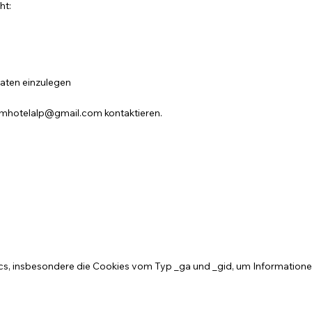
ht:
Daten einzulegen
mhotelalp@gmail.com
kontaktieren.
, insbesondere die Cookies vom Typ _ga und _gid, um Informatione