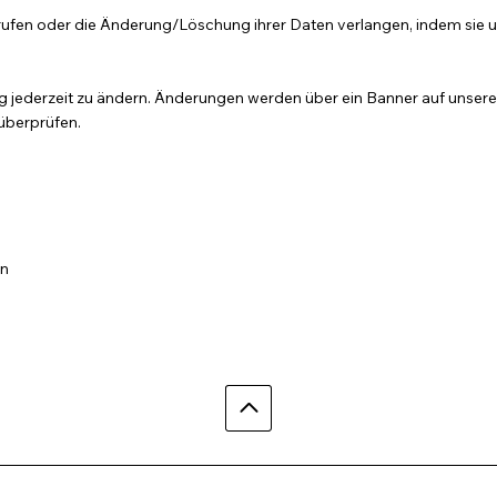
rufen oder die Änderung/Löschung ihrer Daten verlangen, indem sie u
g jederzeit zu ändern. Änderungen werden über ein Banner auf unserer
überprüfen.
en