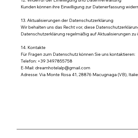
12. Widerruf der Einwilligung und Datenverwaltung
Kunden können ihre Einwilligung zur Datenerfassung wider
13. Aktualisierungen der Datenschutzerklärung
Wir behalten uns das Recht vor, diese Datenschutzerklärun
Datenschutzerklärung regelmäßig auf Aktualisierungen zu 
14. Kontakte
Für Fragen zum Datenschutz können Sie uns kontaktieren:
Telefon: +39 3497855758
E-Mail: dreamhotelalp@gmail.com
Adresse: Via Monte Rosa 41, 28876 Macugnaga (VB), Itali