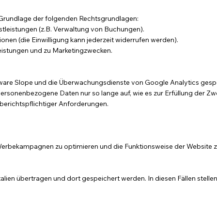
r Grundlage der folgenden Rechtsgrundlagen:
nstleistungen (z.B. Verwaltung von Buchungen).
onen (die Einwilligung kann jederzeit widerrufen werden).
leistungen und zu Marketingzwecken.
are Slope und die Überwachungsdienste von Google Analytics gespei
rsonenbezogene Daten nur so lange auf, wie es zur Erfüllung der Zwec
 berichtspflichtiger Anforderungen.
erbekampagnen zu optimieren und die Funktionsweise der Website zu
talien übertragen und dort gespeichert werden. In diesen Fällen st