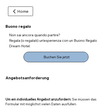
Home
Buono regalo
Non sai ancora quando partire?
Regala (o regalati) un’esperienza con un Buono Regalo
Dream Hotel.
Buchen Sie jetzt
Angebotsanforderung
Um ein individuelles Angebot anzufordern:
 Sie müssen das 
Formular mit möglichst vielen Daten ausfüllen.