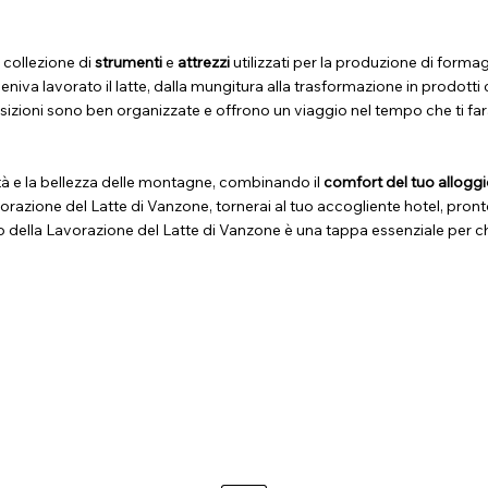
 collezione di
strumenti
e
attrezzi
utilizzati per la produzione di formag
niva lavorato il latte, dalla mungitura alla trasformazione in prodotti 
sizioni sono ben organizzate e offrono un viaggio nel tempo che ti farà
tà e la bellezza delle montagne, combinando il
comfort del tuo alloggio
razione del Latte di Vanzone, tornerai al tuo accogliente hotel, pronto
della Lavorazione del Latte di Vanzone è una tappa essenziale per chi 