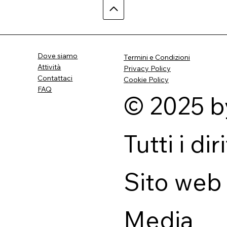
Dove siamo
Termini e Condizioni
Attività
Privacy Policy
Contattaci
Cookie Policy
FAQ
© 2025 b
Tutti i dir
Sito web
Media