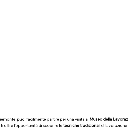
emonte, puoi facilmente partire per una visita al
Museo della Lavorazi
i offre l'opportunità di scoprire le
tecniche tradizionali
di lavorazione 