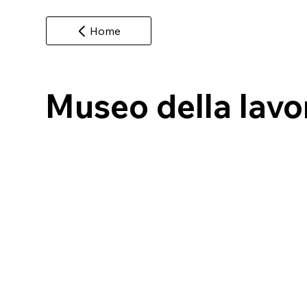
Home
Museo della lavor