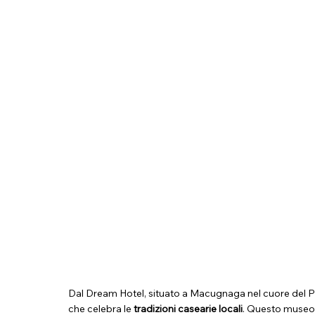
Dal Dream Hotel, situato a Macugnaga nel cuore del Pi
che celebra le
tradizioni casearie locali
. Questo museo t