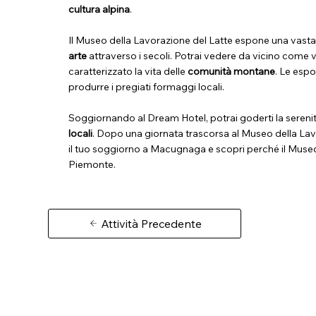
cultura alpina
.
Il Museo della Lavorazione del Latte espone una vasta
arte
attraverso i secoli. Potrai vedere da vicino come ve
caratterizzato la vita delle
comunità montane
. Le espo
produrre i pregiati formaggi locali.
Soggiornando al Dream Hotel, potrai goderti la sereni
locali
. Dopo una giornata trascorsa al Museo della Lavo
il tuo soggiorno a Macugnaga e scopri perché il Museo 
Piemonte.
Attività Precedente