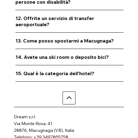
persone con disabilità?
12. Offrite un servizio di transfer
aeroportuale?
13. Come posso spostarmi a Macugnaga?
14. Avete una ski room o deposito bici?
15. Qual è la categoria dell'hotel?
Dream s.r.l.
Via Monte Rosa, 41
28876, Macugnaga (VB), Italia
Telefono: +39 3497855758