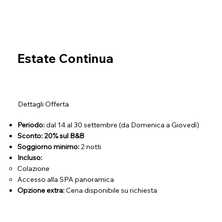
Estate Continua
Dettagli Offerta
Periodo:
dal 14 al 30 settembre
(da Domenica a Giovedì)
Sconto:
2
0% sul B&B
Soggiorno minimo:
2 notti
Incluso:
Colazione
Accesso alla SPA panoramica
Opzione extra:
Cena disponibile su richiesta