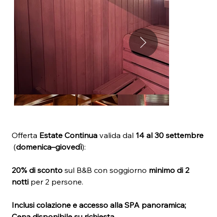
Offerta 
Estate Continua
 valida dal 
14 al 30 settembre
 (
domenica–giovedì
):
20% di sconto
 sul B&B con soggiorno 
minimo di 2
notti
 per 2 persone.
Inclusi colazione e accesso alla SPA panoramica; 
Cena disponibile su richiesta.