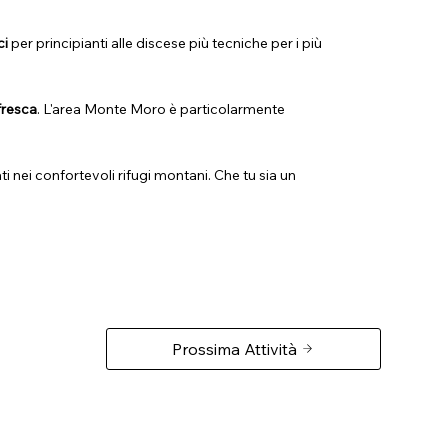
ci
per principianti alle discese più tecniche per i più
fresca
. L'area Monte Moro è particolarmente
sati nei confortevoli rifugi montani. Che tu sia un
Prossima Attività