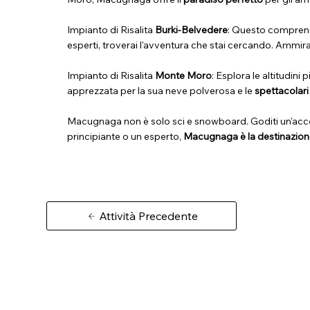
Impianto di Risalita
Burki-Belvedere
: Questo comprens
esperti, troverai l'avventura che stai cercando. Ammi
Impianto di Risalita
Monte Moro
: Esplora le altitudini 
apprezzata per la sua neve polverosa e le
spettacolari
Macugnaga non è solo sci e snowboard. Goditi un'acc
principiante o un esperto,
Macugnaga è la destinazione 
Attività Precedente