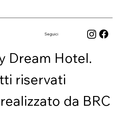
Seguici
y Dream Hotel.
itti riservati
 realizzato da BRC