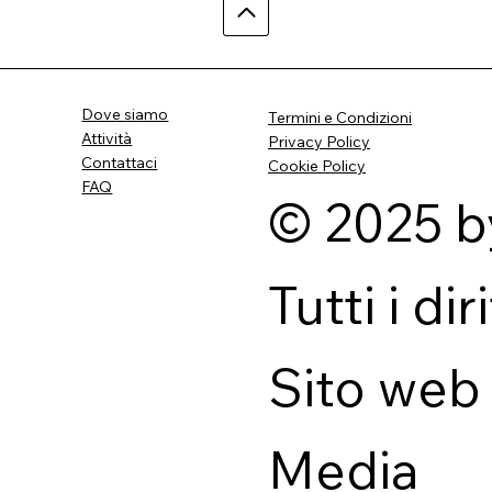
Dove siamo
Termini e Condizioni
Attività
Privacy Policy
Contattaci
Cookie Policy
FAQ
© 2025 b
Tutti i dir
Sito web
Media