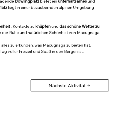
nladende
Bowlingplatz
bietet ein
unterhaltsames
und
latz
liegt in einer bezaubernden alpinen Umgebung
nheit
, Kontakte zu
knüpfen
und
das schöne Wetter zu
ten der Ruhe und natürlichen Schönheit von Macugnaga.
alles zu erkunden, was Macugnaga zu bieten hat.
g voller Freizeit und Spaß in den Bergen ist.
Nächste Aktivität