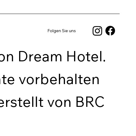
Folgen Sie uns
on Dream Hotel.
hte vorbehalten
erstellt von BRC