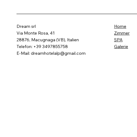
Dream srl
Home
Via Monte Rosa, 41
Zimmer
28876, Macugnaga (VB), Italien
SPA
Telefon: +39 3497855758
Galerie
E-Mail:
dreamhotelalp@gmail.com