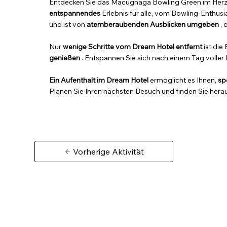
Entdecken Sie das Macugnaga Bowling Green im Herz
entspannendes
Erlebnis für alle, vom Bowling-Enthus
und ist von
atemberaubenden Ausblicken
umgeben
, 
Nur
wenige Schritte vom Dream Hotel entfernt
ist die
genießen
. Entspannen Sie sich nach einem Tag voller
Ein Aufenthalt im Dream Hotel
ermöglicht es Ihnen,
sp
Planen Sie Ihren nächsten Besuch und finden Sie herau
Vorherige Aktivität