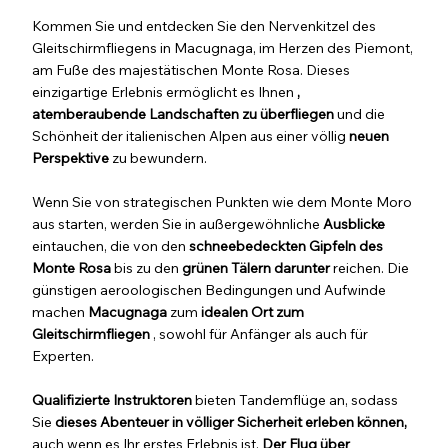
Kommen Sie und entdecken Sie den Nervenkitzel des
Gleitschirmfliegens in Macugnaga, im Herzen des Piemont,
am Fuße des majestätischen Monte Rosa. Dieses
einzigartige Erlebnis ermöglicht es Ihnen
,
atemberaubende Landschaften zu überfliegen
und die
Schönheit der italienischen Alpen aus einer völlig
neuen
Perspektive
zu bewundern.
Wenn Sie von strategischen Punkten wie dem Monte Moro
aus starten, werden Sie in außergewöhnliche
Ausblicke
eintauchen, die von den
schneebedeckten Gipfeln des
Monte Rosa
bis zu den
grünen Tälern darunter
reichen. Die
günstigen aeroologischen Bedingungen und Aufwinde
machen
Macugnaga
zum
idealen Ort zum
Gleitschirmfliegen
, sowohl für Anfänger als auch für
Experten.
Qualifizierte Instruktoren
bieten Tandemflüge an, sodass
Sie
dieses Abenteuer in völliger Sicherheit erleben können,
auch wenn es Ihr erstes Erlebnis ist.
Der Flug über