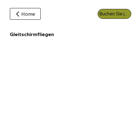
Home
Buchen Sie jetzt
Gleitschirmfliegen