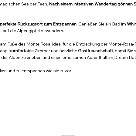
magischen See der Feen.
Nach einem intensiven Wandertag gönnen Si
perfekte Rückzugsort zum Entspannen
: Genießen Sie ein Bad im
Whir
 auf die Alpengipfel bewundern.
am Fuße des Monte Rosa, ideal für die Entdeckung der Monte-Rosa-
fang,
komfortable
Zimmer und herzliche
Gastfreundschaft
, damit Sie 
 der Alpen zu erleben und einen erholsamen Aufenthalt im Dream Hot
cken und zu entspannen wie nie zuvor.