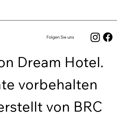
Folgen Sie uns
on Dream Hotel.
hte vorbehalten
erstellt von BRC