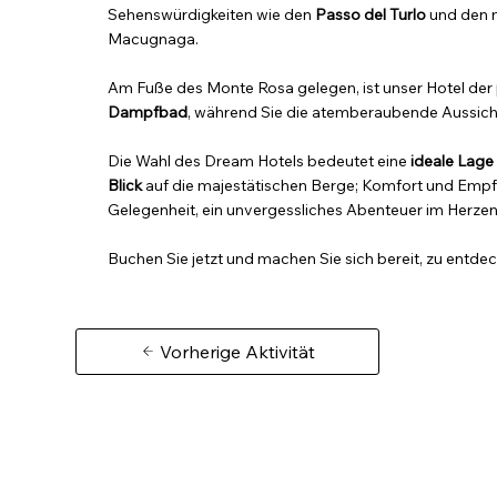
Sehenswürdigkeiten wie den
Passo del Turlo
und den 
Macugnaga.
Am Fuße des Monte Rosa gelegen, ist unser Hotel der
Dampfbad
, während Sie die atemberaubende Aussicht
Die Wahl des Dream Hotels bedeutet eine
ideale Lage
Blick
auf die majestätischen Berge; Komfort und Emp
Gelegenheit, ein unvergessliches Abenteuer im Herzen
Buchen Sie jetzt und machen Sie sich bereit, zu entde
Vorherige Aktivität