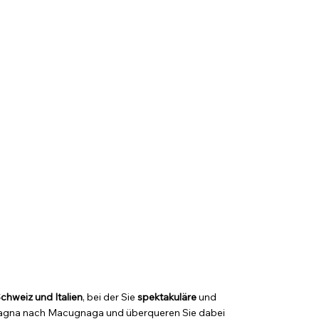
chweiz und Italien
, bei der Sie
spektakuläre
und
lagna nach Macugnaga und überqueren Sie dabei