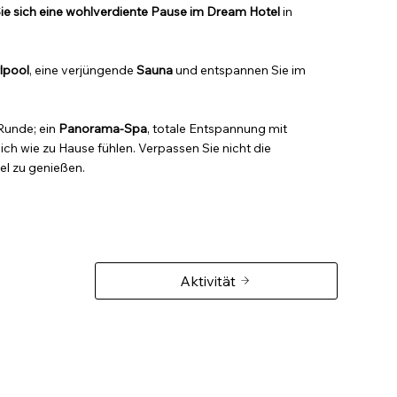
e sich eine wohlverdiente Pause im Dream Hotel
in
lpool
, eine verjüngende
Sauna
und entspannen Sie im
Runde; ein
Panorama-Spa
, totale Entspannung mit
sich wie zu Hause fühlen. Verpassen Sie nicht die
el zu genießen.
Aktivität