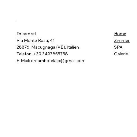
Dream srl
Home
Via Monte Rosa, 41
Zimmer
28876, Macugnaga (VB), Italien
SPA
Telefon: +39 3497855758
Galerie
E-Mail:
dreamhotelalp@gmail.com