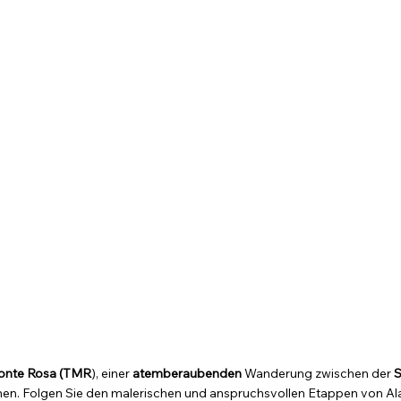
Monte Rosa (TMR
), einer
atemberaubenden
Wanderung zwischen der
S
en. Folgen Sie den malerischen und anspruchsvollen Etappen von A